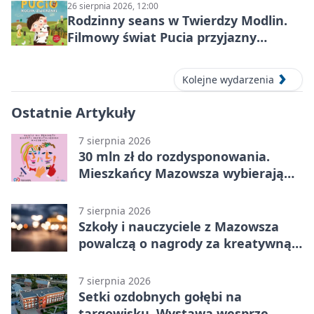
26 sierpnia 2026, 12:00
Rodzinny seans w Twierdzy Modlin.
Filmowy świat Pucia przyjazny
sensorycznie
Kolejne wydarzenia
Ostatnie Artykuły
7 sierpnia 2026
30 mln zł do rozdysponowania.
Mieszkańcy Mazowsza wybierają
projekty
7 sierpnia 2026
Szkoły i nauczyciele z Mazowsza
powalczą o nagrody za kreatywną
edukację
7 sierpnia 2026
Setki ozdobnych gołębi na
targowisku. Wystawa wesprze