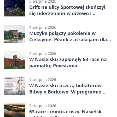
5 sierpnia 2026
Drift na ulicy Sportowej skończył
się uderzeniem w drzewo i
mandatem 6500 zł
4 sierpnia 2026
Muzyka połączy pokolenia w
Cieksynie. Piknik z atrakcjami dla
rodzin
4 sierpnia 2026
W Nasielsku zapłonęły 63 race na
pamiątkę Powstania
Warszawskiego
4 sierpnia 2026
W Nasielsku uczczą bohaterów
Bitwy o Borkowo. W programie
msza i pieśni
3 sierpnia 2026
63 race i minuta ciszy. Nasielsk