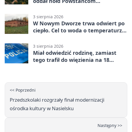
oddał hołd Powstańcom
Warszawskim
3 sierpnia 2026
W Nowym Dworze trwa odwiert po
ciepło. Cel to woda o temperaturze
50°C
3 sierpnia 2026
Miał odwiedzić rodzinę, zamiast
tego trafił do więzienia na 18
miesięcy
<< Poprzedni
Przedszkolaki rozgrzały finał modernizacji
ośrodka kultury w Nasielsku
Następny >>