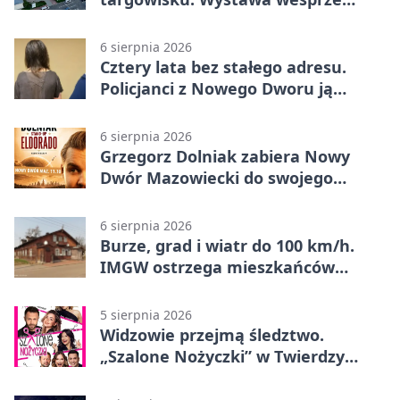
Piotra
6 sierpnia 2026
Cztery lata bez stałego adresu.
Policjanci z Nowego Dworu ją
odnaleźli
6 sierpnia 2026
Grzegorz Dolniak zabiera Nowy
Dwór Mazowiecki do swojego
„Eldorado”
6 sierpnia 2026
Burze, grad i wiatr do 100 km/h.
IMGW ostrzega mieszkańców
Nowego Dworu
5 sierpnia 2026
Widzowie przejmą śledztwo.
„Szalone Nożyczki” w Twierdzy
Modlin