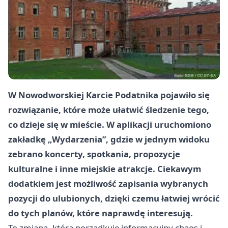
W Nowodworskiej Karcie Podatnika pojawiło się
rozwiązanie, które może ułatwić śledzenie tego,
co dzieje się w mieście. W aplikacji uruchomiono
zakładkę „Wydarzenia”, gdzie w jednym widoku
zebrano koncerty, spotkania, propozycje
kulturalne i inne miejskie atrakcje. Ciekawym
dodatkiem jest możliwość zapisania wybranych
pozycji do ulubionych, dzięki czemu łatwiej wrócić
do tych planów, które naprawdę interesują.
To zmiana, która porządkuje informacyjny chaos i