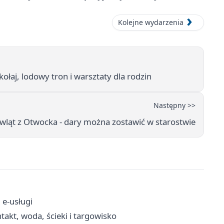
Kolejne wydarzenia
aj, lodowy tron i warsztaty dla rodzin
Następny >>
wląt z Otwocka - dary można zostawić w starostwie
 e-usługi
akt, woda, ścieki i targowisko