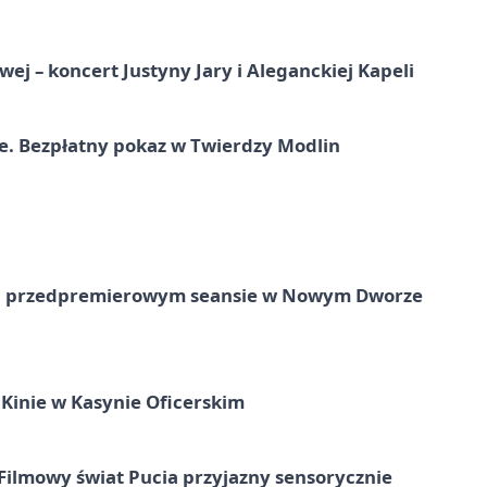
j – koncert Justyny Jary i Aleganckiej Kapeli
e. Bezpłatny pokaz w Twierdzy Modlin
e na przedpremierowym seansie w Nowym Dworze
Kinie w Kasynie Oficerskim
Filmowy świat Pucia przyjazny sensorycznie