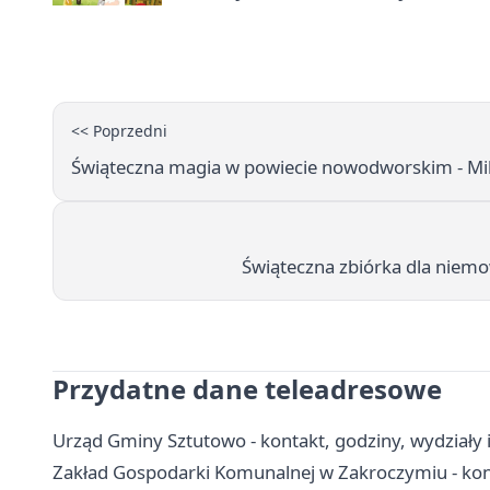
<< Poprzedni
Świąteczna magia w powiecie nowodworskim - Mikoł
Świąteczna zbiórka dla niemo
Przydatne dane teleadresowe
Urząd Gminy Sztutowo - kontakt, godziny, wydziały i
Zakład Gospodarki Komunalnej w Zakroczymiu - kont