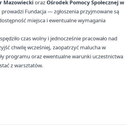
r Mazowiecki
oraz
Ośrodek Pomocy Społecznej w
sy prowadzi Fundacja — zgłoszenia przyjmowane są
ć dostępność miejsca i ewentualne wymagania
 spędziło czas wolny i jednocześnie pracowało nad
jść chwilę wcześniej, zaopatrzyć malucha w
óły programu oraz ewentualne warunki uczestnictwa
stać z warsztatów.