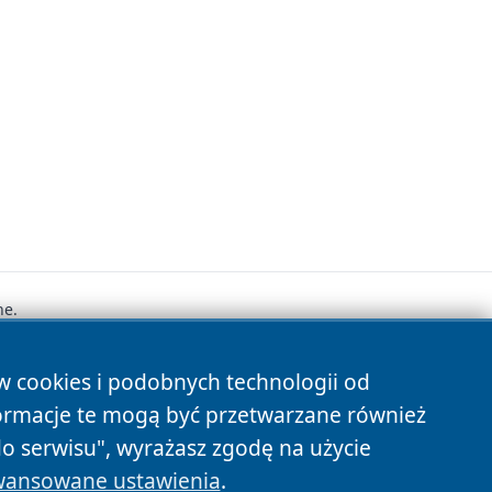
ne.
ów cookies i podobnych technologii od
s
ormacje te mogą być przetwarzane również
do serwisu", wyrażasz zgodę na użycie
ansowane ustawienia
.