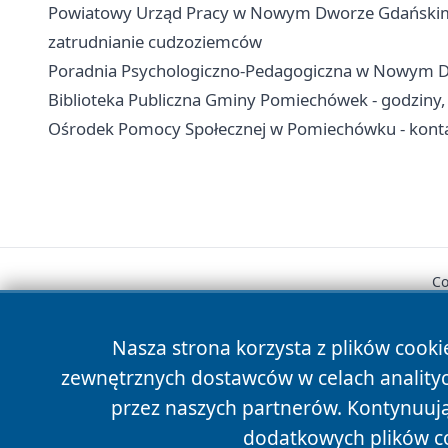
Powiatowy Urząd Pracy w Nowym Dworze Gdańskim - 
zatrudnianie cudzoziemców
Poradnia Psychologiczno-Pedagogiczna w Nowym Dwor
Biblioteka Publiczna Gminy Pomiechówek - godziny, fi
Ośrodek Pomocy Społecznej w Pomiechówku - kontak
Co
Nasza strona korzysta z plików cooki
zewnętrznych dostawców w celach anality
przez naszych partnerów. Kontynuując
dodatkowych plików c