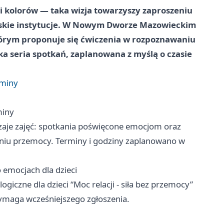
i kolorów — taka wizja towarzyszy zaproszeniu
jskie instytucje. W Nowym Dworze Mazowieckim
tórym proponuje się ćwiczenia w rozpoznawaniu
ka seria spotkań, zaplanowana z myślą o czasie
rminy
miny
aje zajęć: spotkania poświęcone emocjom oraz
łaniu przemocy. Terminy i godziny zaplanowano w
 emocjach dla dzieci
ogiczne dla dzieci “Moc relacji - siła bez przemocy”
wymaga wcześniejszego zgłoszenia.