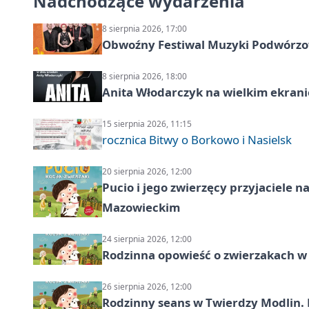
Nadchodzące wydarzenia
8 sierpnia 2026, 17:00
Obwoźny Festiwal Muzyki Podwórzowe
8 sierpnia 2026, 18:00
Anita Włodarczyk na wielkim ekrani
15 sierpnia 2026, 11:15
rocznica Bitwy o Borkowo i Nasielsk
20 sierpnia 2026, 12:00
Pucio i jego zwierzęcy przyjaciel
Mazowieckim
24 sierpnia 2026, 12:00
Rodzinna opowieść o zwierzakach w 
26 sierpnia 2026, 12:00
Rodzinny seans w Twierdzy Modlin. 