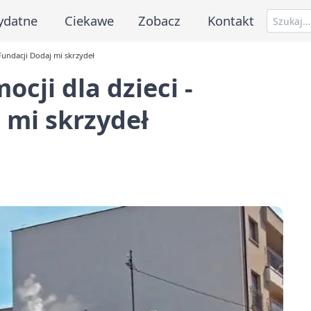
ydatne
Ciekawe
Zobacz
Kontakt
 Fundacji Dodaj mi skrzydeł
cji dla dzieci -
 mi skrzydeł