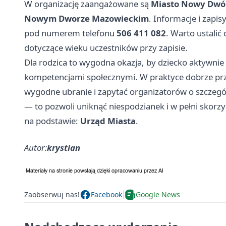
W organizację zaangażowane są
Miasto Nowy Dwó
Nowym Dworze Mazowieckim
. Informacje i zapi
pod numerem telefonu
506 411 082
. Warto ustali
dotyczące wieku uczestników przy zapisie.
Dla rodzica to wygodna okazja, by dziecko aktywnie
kompetencjami społecznymi. W praktyce dobrze przy
wygodne ubranie i zapytać organizatorów o szczeg
— to pozwoli uniknąć niespodzianek i w pełni skorzy
na podstawie:
Urząd Miasta
.
Autor:
krystian
Zaobserwuj nas!
Facebook
Google News