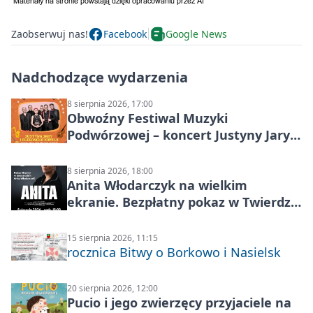
Zaobserwuj nas!
Facebook
Google News
Nadchodzące wydarzenia
8 sierpnia 2026, 17:00
Obwoźny Festiwal Muzyki
Podwórzowej – koncert Justyny Jary i
Aleganckiej Kapeli
8 sierpnia 2026, 18:00
Anita Włodarczyk na wielkim
ekranie. Bezpłatny pokaz w Twierdzy
Modlin
15 sierpnia 2026, 11:15
rocznica Bitwy o Borkowo i Nasielsk
20 sierpnia 2026, 12:00
Pucio i jego zwierzęcy przyjaciele na