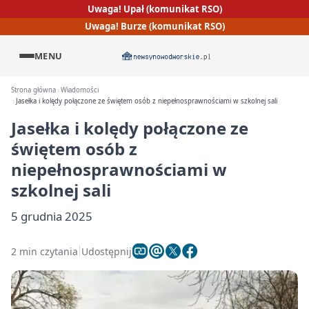
Uwaga! Upał (komunikat RSO)
Uwaga! Burze (komunikat RSO)
MENU
Strona główna
Wiadomości
Jasełka i kolędy połączone ze świętem osób z niepełnosprawnościami w szkolnej sali
Jasełka i kolędy połączone ze
świętem osób z
niepełnosprawnościami w
szkolnej sali
5 grudnia 2025
2 min czytania
Udostępnij