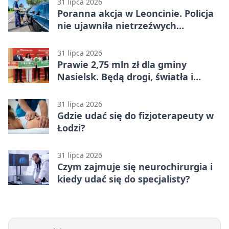
31 lipca 2026
Poranna akcja w Leoncinie. Policja
nie ujawniła nietrzeźwych
kierujących
31 lipca 2026
Prawie 2,75 mln zł dla gminy
Nasielsk. Będą drogi, światła i
sprzęt dla OSP
31 lipca 2026
Gdzie udać się do fizjoterapeuty w
Łodzi?
31 lipca 2026
Czym zajmuje się neurochirurgia i
kiedy udać się do specjalisty?