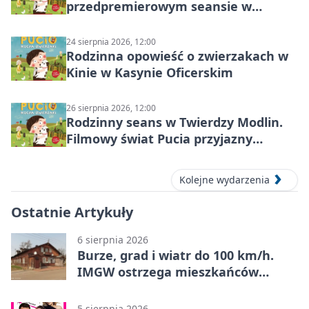
przedpremierowym seansie w
Nowym Dworze Mazowieckim
24 sierpnia 2026, 12:00
Rodzinna opowieść o zwierzakach w
Kinie w Kasynie Oficerskim
26 sierpnia 2026, 12:00
Rodzinny seans w Twierdzy Modlin.
Filmowy świat Pucia przyjazny
sensorycznie
Kolejne wydarzenia
Ostatnie Artykuły
6 sierpnia 2026
Burze, grad i wiatr do 100 km/h.
IMGW ostrzega mieszkańców
Nowego Dworu
5 sierpnia 2026