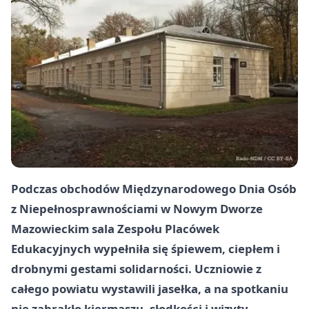
Podczas obchodów Międzynarodowego Dnia Osób
z Niepełnosprawnościami w Nowym Dworze
Mazowieckim sala Zespołu Placówek
Edukacyjnych wypełniła się śpiewem, ciepłem i
drobnymi gestami solidarności. Uczniowie z
całego powiatu wystawili jasełka, a na spotkaniu
nie zabrakło kiermaszu, słodkości i wizyty