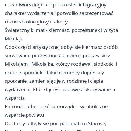
nowodworskiego, co podkreśliło integracyjny
charakter wydarzenia i pozwoliło zaprezentować
różne szkolne głosy i talenty.
Świąteczny klimat - kiermasz, poczęstunek i wizyta
Mikołaja
Obok części artystycznej odbył się kiermasz ozdób,
serwowano poczęstunek, a dzieci spotkały się z
Mikołajem i Mikołajką, którzy rozdawali słodkości i
drobne upominki. Takie elementy dopełniały
spotkanie, zamieniając je w rodzinne i ciepłe
wydarzenie, które łączyło zabawę z okazywaniem
wsparcia.
Patronat i obecność samorządu - symboliczne
wsparcie powiatu
Obchody odbyły się pod patronatem Starosty