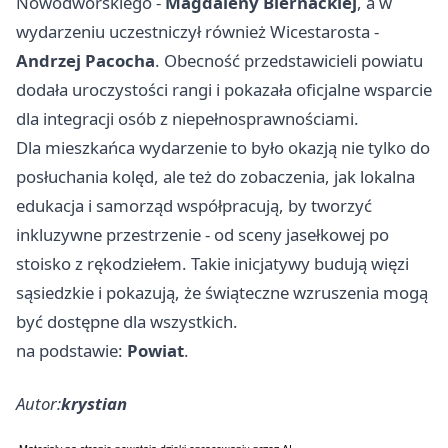
Nowodworskiego -
Magdaleny Biernackiej
, a w
wydarzeniu uczestniczył również Wicestarosta -
Andrzej Pacocha
. Obecność przedstawicieli powiatu
dodała uroczystości rangi i pokazała oficjalne wsparcie
dla integracji osób z niepełnosprawnościami.
Dla mieszkańca wydarzenie to było okazją nie tylko do
posłuchania kolęd, ale też do zobaczenia, jak lokalna
edukacja i samorząd współpracują, by tworzyć
inkluzywne przestrzenie - od sceny jasełkowej po
stoisko z rękodziełem. Takie inicjatywy budują więzi
sąsiedzkie i pokazują, że świąteczne wzruszenia mogą
być dostępne dla wszystkich.
na podstawie:
Powiat
.
Autor:
krystian