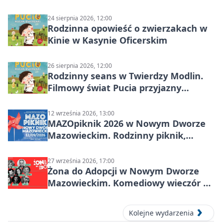
Nowym Dworze Mazowieckim
24 sierpnia 2026, 12:00
Rodzinna opowieść o zwierzakach w
Kinie w Kasynie Oficerskim
26 sierpnia 2026, 12:00
Rodzinny seans w Twierdzy Modlin.
Filmowy świat Pucia przyjazny
sensorycznie
12 września 2026, 13:00
MAZOpiknik 2026 w Nowym Dworze
Mazowieckim. Rodzinny piknik,
zdrowie i koncert Kamil Bednarek
27 września 2026, 17:00
Żona do Adopcji w Nowym Dworze
Mazowieckim. Komediowy wieczór w
Kasynie Oficerskim
Kolejne wydarzenia