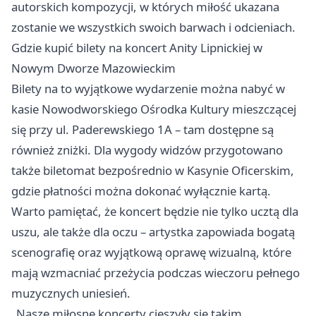
autorskich kompozycji, w których miłość ukazana
zostanie we wszystkich swoich barwach i odcieniach.
Gdzie kupić bilety na koncert Anity Lipnickiej w
Nowym Dworze Mazowieckim
Bilety na to wyjątkowe wydarzenie można nabyć w
kasie Nowodworskiego Ośrodka Kultury mieszczącej
się przy ul. Paderewskiego 1A – tam dostępne są
również zniżki. Dla wygody widzów przygotowano
także biletomat bezpośrednio w Kasynie Oficerskim,
gdzie płatności można dokonać wyłącznie kartą.
Warto pamiętać, że koncert będzie nie tylko ucztą dla
uszu, ale także dla oczu – artystka zapowiada bogatą
scenografię oraz wyjątkową oprawę wizualną, które
mają wzmacniać przeżycia podczas wieczoru pełnego
muzycznych uniesień.
„Nasze miłosne koncerty cieszyły się takim