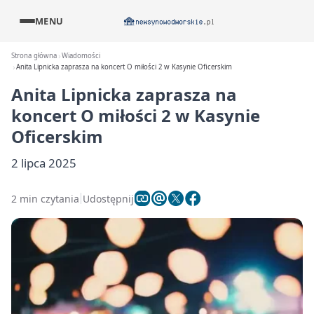
MENU
Strona główna
Wiadomości
Anita Lipnicka zaprasza na koncert O miłości 2 w Kasynie Oficerskim
Anita Lipnicka zaprasza na
koncert O miłości 2 w Kasynie
Oficerskim
2 lipca 2025
2 min czytania
Udostępnij