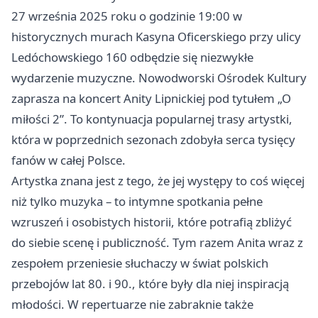
27 września 2025 roku o godzinie 19:00 w
historycznych murach Kasyna Oficerskiego przy ulicy
Ledóchowskiego 160 odbędzie się niezwykłe
wydarzenie muzyczne. Nowodworski Ośrodek Kultury
zaprasza na koncert Anity Lipnickiej pod tytułem „O
miłości 2”. To kontynuacja popularnej trasy artystki,
która w poprzednich sezonach zdobyła serca tysięcy
fanów w całej Polsce.
Artystka znana jest z tego, że jej występy to coś więcej
niż tylko muzyka – to intymne spotkania pełne
wzruszeń i osobistych historii, które potrafią zbliżyć
do siebie scenę i publiczność. Tym razem Anita wraz z
zespołem przeniesie słuchaczy w świat polskich
przebojów lat 80. i 90., które były dla niej inspiracją
młodości. W repertuarze nie zabraknie także