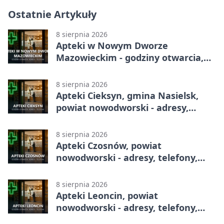
Ostatnie Artykuły
8 sierpnia 2026
Apteki w Nowym Dworze
Mazowieckim - godziny otwarcia,
dyżury, apteka całodobowa
8 sierpnia 2026
Apteki Cieksyn, gmina Nasielsk,
powiat nowodworski - adresy,
telefony, godziny otwarcia
8 sierpnia 2026
Apteki Czosnów, powiat
nowodworski - adresy, telefony,
godziny otwarcia
8 sierpnia 2026
Apteki Leoncin, powiat
nowodworski - adresy, telefony,
godziny otwarcia