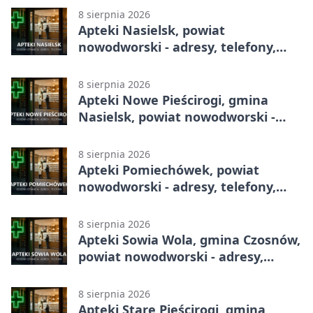
8 sierpnia 2026
Apteki Nasielsk, powiat
nowodworski - adresy, telefony,
godziny otwarcia
8 sierpnia 2026
Apteki Nowe Pieścirogi, gmina
Nasielsk, powiat nowodworski -
adresy, telefony, godziny otwarcia
8 sierpnia 2026
Apteki Pomiechówek, powiat
nowodworski - adresy, telefony,
godziny otwarcia
8 sierpnia 2026
Apteki Sowia Wola, gmina Czosnów,
powiat nowodworski - adresy,
telefony, godziny otwarcia
8 sierpnia 2026
Apteki Stare Pieścirogi, gmina