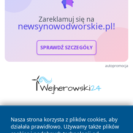
Zareklamuj się na
newsynowodworskie.pl!
SPRAWDŹ SZCZEGÓŁY
autopromocja
Nasza strona korzysta z plików cookies, aby
działała prawidłowo. Używamy także plików