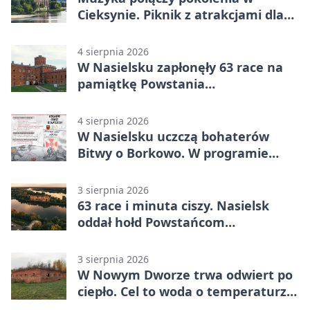
Cieksynie. Piknik z atrakcjami dla
rodzin
4 sierpnia 2026
W Nasielsku zapłonęły 63 race na
pamiątkę Powstania
Warszawskiego
4 sierpnia 2026
W Nasielsku uczczą bohaterów
Bitwy o Borkowo. W programie
msza i pieśni
3 sierpnia 2026
63 race i minuta ciszy. Nasielsk
oddał hołd Powstańcom
Warszawskim
3 sierpnia 2026
W Nowym Dworze trwa odwiert po
ciepło. Cel to woda o temperaturze
50°C