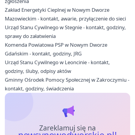
zgłoszenia
Zakład Energetyki Cieplnej w Nowym Dworze
Mazowieckim - kontakt, awarie, przyłączenie do sieci
Urząd Stanu Cywilnego w Stegnie - kontakt, godziny,
sprawy do załatwienia
Komenda Powiatowa PSP w Nowym Dworze
Gdańskim - kontakt, godziny, JRG
Urząd Stanu Cywilnego w Leoncinie - kontakt,
godziny, śluby, odpisy aktów
Gminny Ośrodek Pomocy Społecznej w Zakroczymiu -
kontakt, godziny, świadczenia
Zareklamuj się na
newsynowodworskie.pl!