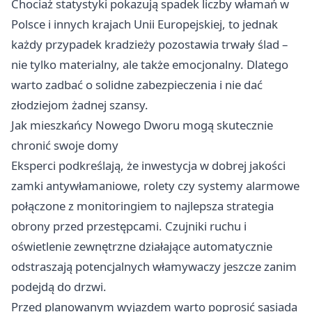
Chociaż statystyki pokazują spadek liczby włamań w
Polsce i innych krajach Unii Europejskiej, to jednak
każdy przypadek kradzieży pozostawia trwały ślad –
nie tylko materialny, ale także emocjonalny. Dlatego
warto zadbać o solidne zabezpieczenia i nie dać
złodziejom żadnej szansy.
Jak mieszkańcy Nowego Dworu mogą skutecznie
chronić swoje domy
Eksperci podkreślają, że inwestycja w dobrej jakości
zamki antywłamaniowe, rolety czy systemy alarmowe
połączone z monitoringiem to najlepsza strategia
obrony przed przestępcami. Czujniki ruchu i
oświetlenie zewnętrzne działające automatycznie
odstraszają potencjalnych włamywaczy jeszcze zanim
podejdą do drzwi.
Przed planowanym wyjazdem warto poprosić sąsiada