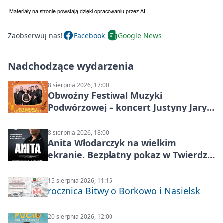
Zaobserwuj nas!
Facebook
Google News
Nadchodzące wydarzenia
8 sierpnia 2026, 17:00
Obwoźny Festiwal Muzyki
Podwórzowej – koncert Justyny Jary i
Aleganckiej Kapeli
8 sierpnia 2026, 18:00
Anita Włodarczyk na wielkim
ekranie. Bezpłatny pokaz w Twierdzy
Modlin
15 sierpnia 2026, 11:15
rocznica Bitwy o Borkowo i Nasielsk
20 sierpnia 2026, 12:00