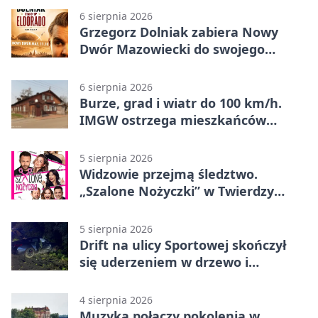
6 sierpnia 2026
Grzegorz Dolniak zabiera Nowy
Dwór Mazowiecki do swojego
„Eldorado”
6 sierpnia 2026
Burze, grad i wiatr do 100 km/h.
IMGW ostrzega mieszkańców
Nowego Dworu
5 sierpnia 2026
Widzowie przejmą śledztwo.
„Szalone Nożyczki” w Twierdzy
Modlin
5 sierpnia 2026
Drift na ulicy Sportowej skończył
się uderzeniem w drzewo i
mandatem 6500 zł
4 sierpnia 2026
Muzyka połączy pokolenia w