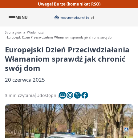
Uwaga! Burze (komunikat RSO)
MENU
Strona główna
Wiadomości
Europejski Dzień Przeciwdziałania Włamaniom sprawdź jak chronić swój dom
Europejski Dzień Przeciwdziałania
Włamaniom sprawdź jak chronić
swój dom
20 czerwca 2025
3 min czytania
Udostępnij