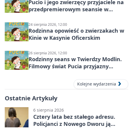
Pucio i jego zwierzęcy przyjaciele na
przedpremierowym seansie w
Nowym Dworze Mazowieckim
24 sierpnia 2026, 12:00
Rodzinna opowieść o zwierzakach w
Kinie w Kasynie Oficerskim
26 sierpnia 2026, 12:00
Rodzinny seans w Twierdzy Modlin.
Filmowy świat Pucia przyjazny
sensorycznie
Kolejne wydarzenia
Ostatnie Artykuły
6 sierpnia 2026
Cztery lata bez stałego adresu.
Policjanci z Nowego Dworu ją
odnaleźli