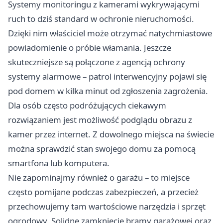
Systemy monitoringu z kamerami wykrywającymi
ruch to dziś standard w ochronie nieruchomości.
Dzięki nim właściciel może otrzymać natychmiastowe
powiadomienie o próbie włamania. Jeszcze
skuteczniejsze są połączone z agencją ochrony
systemy alarmowe – patrol interwencyjny pojawi się
pod domem w kilka minut od zgłoszenia zagrożenia.
Dla osób często podróżujących ciekawym
rozwiązaniem jest możliwość podglądu obrazu z
kamer przez internet. Z dowolnego miejsca na świecie
można sprawdzić stan swojego domu za pomocą
smartfona lub komputera.
Nie zapominajmy również o garażu – to miejsce
często pomijane podczas zabezpieczeń, a przecież
przechowujemy tam wartościowe narzędzia i sprzęt
ogrodowy. Solidne zamknięcie bramy garażowej oraz