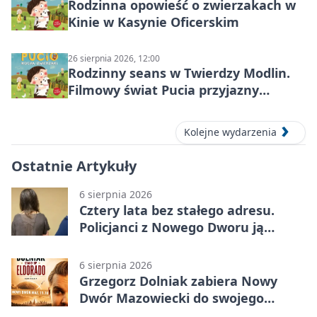
Rodzinna opowieść o zwierzakach w
Kinie w Kasynie Oficerskim
26 sierpnia 2026, 12:00
Rodzinny seans w Twierdzy Modlin.
Filmowy świat Pucia przyjazny
sensorycznie
Kolejne wydarzenia
Ostatnie Artykuły
6 sierpnia 2026
Cztery lata bez stałego adresu.
Policjanci z Nowego Dworu ją
odnaleźli
6 sierpnia 2026
Grzegorz Dolniak zabiera Nowy
Dwór Mazowiecki do swojego
„Eldorado”