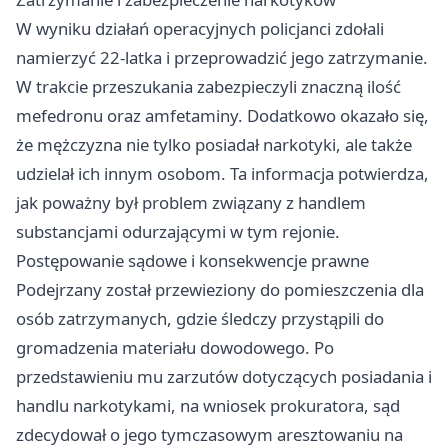
W wyniku działań operacyjnych policjanci zdołali
namierzyć 22-latka i przeprowadzić jego zatrzymanie.
W trakcie przeszukania zabezpieczyli znaczną ilość
mefedronu oraz amfetaminy. Dodatkowo okazało się,
że mężczyzna nie tylko posiadał narkotyki, ale także
udzielał ich innym osobom. Ta informacja potwierdza,
jak poważny był problem związany z handlem
substancjami odurzającymi w tym rejonie.
Postępowanie sądowe i konsekwencje prawne
Podejrzany został przewieziony do pomieszczenia dla
osób zatrzymanych, gdzie śledczy przystąpili do
gromadzenia materiału dowodowego. Po
przedstawieniu mu zarzutów dotyczących posiadania i
handlu narkotykami, na wniosek prokuratora, sąd
zdecydował o jego tymczasowym aresztowaniu na