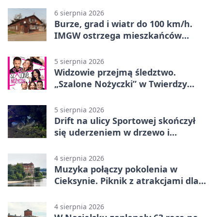
6 sierpnia 2026
Burze, grad i wiatr do 100 km/h.
IMGW ostrzega mieszkańców
Nowego Dworu
5 sierpnia 2026
Widzowie przejmą śledztwo.
„Szalone Nożyczki” w Twierdzy
Modlin
5 sierpnia 2026
Drift na ulicy Sportowej skończył
się uderzeniem w drzewo i
mandatem 6500 zł
4 sierpnia 2026
Muzyka połączy pokolenia w
Cieksynie. Piknik z atrakcjami dla
rodzin
4 sierpnia 2026