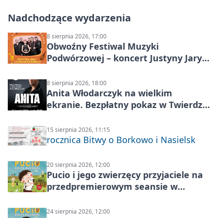
Nadchodzące wydarzenia
8 sierpnia 2026, 17:00
Obwoźny Festiwal Muzyki
Podwórzowej – koncert Justyny Jary i
Aleganckiej Kapeli
8 sierpnia 2026, 18:00
Anita Włodarczyk na wielkim
ekranie. Bezpłatny pokaz w Twierdzy
Modlin
15 sierpnia 2026, 11:15
rocznica Bitwy o Borkowo i Nasielsk
20 sierpnia 2026, 12:00
Pucio i jego zwierzęcy przyjaciele na
przedpremierowym seansie w
Nowym Dworze Mazowieckim
24 sierpnia 2026, 12:00