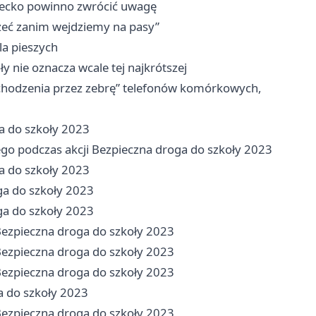
ziecko powinno zwrócić uwagę
rzeć zanim wejdziemy na pasy”
la pieszych
y nie oznacza wcale tej najkrótszej
chodzenia przez zebrę” telefonów komórkowych,
ga do szkoły 2023
ego podczas akcji Bezpieczna droga do szkoły 2023
ga do szkoły 2023
ga do szkoły 2023
ga do szkoły 2023
Bezpieczna droga do szkoły 2023
Bezpieczna droga do szkoły 2023
Bezpieczna droga do szkoły 2023
a do szkoły 2023
Bezpieczna droga do szkoły 2023