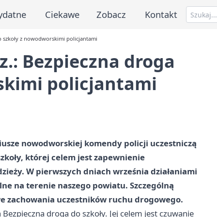
ydatne
Ciekawe
Zobacz
Kontakt
o szkoły z nowodworskimi policjantami
.: Bezpieczna droga
skimi policjantami
iusze nowodworskiej komendy policji uczestniczą
zkoły, której celem jest zapewnienie
zieży. W pierwszych dniach września działaniami
ne na terenie naszego powiatu. Szczególną
we zachowania uczestników ruchu drogowego.
 Bezpieczna droga do szkoły. Jej celem jest czuwanie