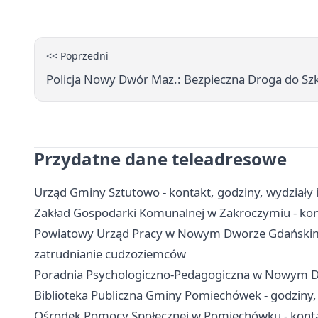
<< Poprzedni
Policja Nowy Dwór Maz.: Bezpieczna Droga do Sz
Przydatne dane teleadresowe
Urząd Gminy Sztutowo - kontakt, godziny, wydziały i
Zakład Gospodarki Komunalnej w Zakroczymiu - kont
Powiatowy Urząd Pracy w Nowym Dworze Gdańskim - 
zatrudnianie cudzoziemców
Poradnia Psychologiczno-Pedagogiczna w Nowym Dwor
Biblioteka Publiczna Gminy Pomiechówek - godziny, fi
Ośrodek Pomocy Społecznej w Pomiechówku - kontak