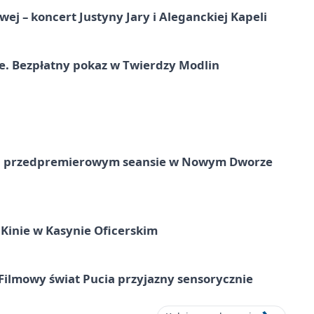
j – koncert Justyny Jary i Aleganckiej Kapeli
e. Bezpłatny pokaz w Twierdzy Modlin
e na przedpremierowym seansie w Nowym Dworze
Kinie w Kasynie Oficerskim
Filmowy świat Pucia przyjazny sensorycznie