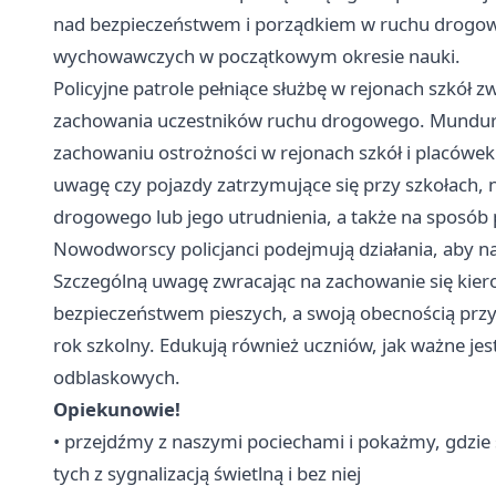
nad bezpieczeństwem i porządkiem w ruchu drogowy
wychowawczych w początkowym okresie nauki.
Policyjne patrole pełniące służbę w rejonach szkół
zachowania uczestników ruchu drogowego. Mundur
zachowaniu ostrożności w rejonach szkół i placówe
uwagę czy pojazdy zatrzymujące się przy szkołach, 
drogowego lub jego utrudnienia, a także na sposób 
Nowodworscy policjanci podejmują działania, aby najm
Szczególną uwagę zwracając na zachowanie się kie
bezpieczeństwem pieszych, a swoją obecnością przyp
rok szkolny. Edukują również uczniów, jak ważne j
odblaskowych.
Opiekunowie!
• przejdźmy z naszymi pociechami i pokażmy, gdzie są
tych z sygnalizacją świetlną i bez niej