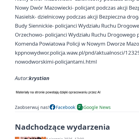
Nowy Dwór Mazowiecki- policjant podczas akcji Bez
Nasielsk- dzielnicowy podczas akcji Bezpieczna dro
Budy Siennickie- policjanci Wydziału Ruchu Drogow
Orzechowo- policjanci Wydziału Ruchu Drogowego p
Komenda Powiatowa Policji w Nowym Dworze Mazo
kppnowydwor.policja.waw.pl/pnd/aktualnosci/12329
nowodworskimi-policjantami.html
Autor:
krystian
Zaobserwuj nas!
Facebook
Google News
Nadchodzące wydarzenia