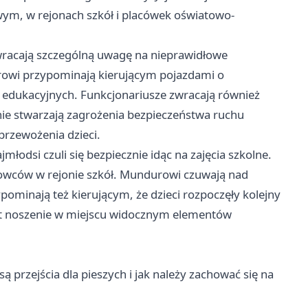
m, w rejonach szkół i placówek oświatowo-
 zwracają szczególną uwagę na nieprawidłowe
owi przypominają kierującym pojazdami o
k edukacyjnych. Funkcjonariusze zwracają również
nie stwarzają zagrożenia bezpieczeństwa ruchu
przewożenia dzieci.
łodsi czuli się bezpiecznie idąc na zajęcia szkolne.
rowców w rejonie szkół. Mundurowi czuwają nad
ominają też kierującym, że dzieci rozpoczęły kolejny
est noszenie w miejscu widocznym elementów
 przejścia dla pieszych i jak należy zachować się na