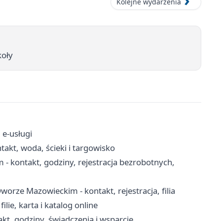
Kolejne wydarzenia
koły
 e-usługi
akt, woda, ścieki i targowisko
kontakt, godziny, rejestracja bezrobotnych,
ze Mazowieckim - kontakt, rejestracja, filia
lie, karta i katalog online
t, godziny, świadczenia i wsparcie