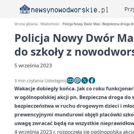
Prz
Strona główna
Wiadomości
Policja Nowy Dwór Maz.: Bezpieczna droga d
Policja Nowy Dwór Maz
do szkoły z nowodwor
5 września 2023
3 min czytania
Udostępnij
Wakacje dobiegły końca. Jak co roku funkcjonar
w ogólnopolskiej akcji pn. Bezpieczna droga do s
bezpieczeństwa w ruchu drogowym dzieci i młod
prewencyjnymi mundurowi objęli placówki szkol
uwagę zwracać będą na wszystkie nieprawidło
4 września 2023 r. rozpoczęła się ogólnopolska akcja