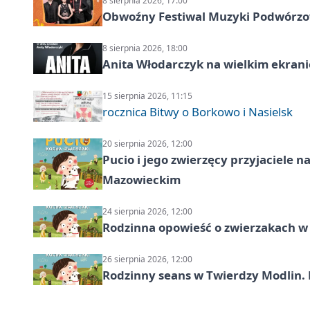
8 sierpnia 2026, 17:00
Obwoźny Festiwal Muzyki Podwórzowe
8 sierpnia 2026, 18:00
Anita Włodarczyk na wielkim ekrani
15 sierpnia 2026, 11:15
rocznica Bitwy o Borkowo i Nasielsk
20 sierpnia 2026, 12:00
Pucio i jego zwierzęcy przyjaciel
Mazowieckim
24 sierpnia 2026, 12:00
Rodzinna opowieść o zwierzakach w 
26 sierpnia 2026, 12:00
Rodzinny seans w Twierdzy Modlin. 