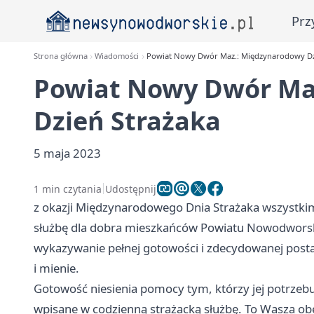
Prz
Strona główna
Wiadomości
Powiat Nowy Dwór Maz.: Międzynarodowy Dz
Powiat Nowy Dwór Ma
Dzień Strażaka
5 maja 2023
1 min czytania
Udostępnij
z okazji Międzynarodowego Dnia Strażaka wszystki
służbę dla dobra mieszkańców Powiatu Nowodworsk
wykazywanie pełnej gotowości i zdecydowanej posta
i mienie.
Gotowość niesienia pomocy tym, którzy jej potrzebu
wpisane w codzienną strażacką służbę. To Wasza o