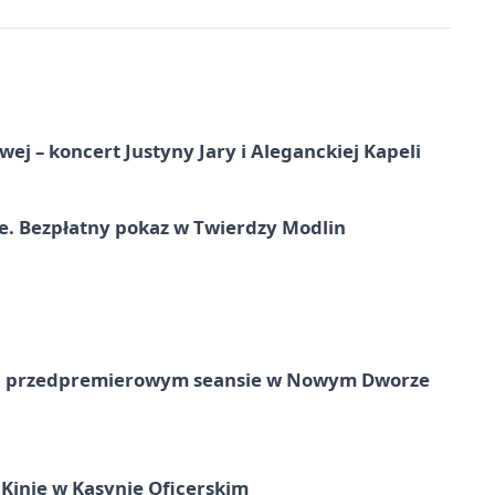
j – koncert Justyny Jary i Aleganckiej Kapeli
e. Bezpłatny pokaz w Twierdzy Modlin
e na przedpremierowym seansie w Nowym Dworze
Kinie w Kasynie Oficerskim