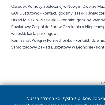
Ośrodek Pomocy Społecznej w Nowym Dworze Mazowi
GOPS Sztutowo - kontakt, godziny, zasiłki i świadcz
Urząd Miejski w Nasielsku - kontakt, godziny, wydzia
Powiatowy Zespoł do Spraw Orzekania o Niepełno
wnioski, karta parkingowa
Komisariat Policji w Pomiechówku - kontakt, dzielni
Samorządowy Zakład Budżetowy w Leoncinie - konta
Co
Nasza strona korzysta z plików cooki