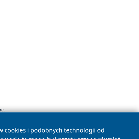
ne.
ów cookies i podobnych technologii od
s