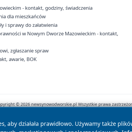
eckim - kontakt, godziny, świadczenia
enia dla mieszkańców
ły i sprawy do załatwienia
sprawności w Nowym Dworze Mazowieckim - kontakt,
cowi, zgłaszanie spraw
kt, awarie, BOK
pyright © 2026 newsynowodworskie.pl Wszystkie prawa zastrzeżo
es, aby działała prawidłowo. Używamy także plik
News
Autorzy
Polityka Prywatności
Polityka Cookie