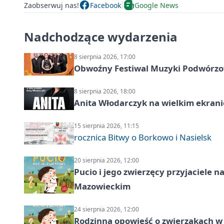
Zaobserwuj nas!
Facebook
Google News
Nadchodzące wydarzenia
8 sierpnia 2026, 17:00
Obwoźny Festiwal Muzyki Podwórzowe
8 sierpnia 2026, 18:00
Anita Włodarczyk na wielkim ekrani
15 sierpnia 2026, 11:15
rocznica Bitwy o Borkowo i Nasielsk
20 sierpnia 2026, 12:00
Pucio i jego zwierzęcy przyjaciel
Mazowieckim
24 sierpnia 2026, 12:00
Rodzinna opowieść o zwierzakach w 