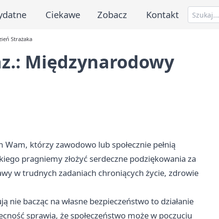
ydatne
Ciekawe
Zobacz
Kontakt
ień Strażaka
z.: Międzynarodowy
m Wam, którzy zawodowo lub społecznie pełnią
iego pragniemy złożyć serdeczne podziękowania za
wy w trudnych zadaniach chroniących życie, zdrowie
ją nie bacząc na własne bezpieczeństwo to działanie
becność sprawia, że społeczeństwo może w poczuciu