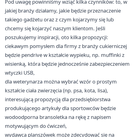
Pod uwagę powinniśmy wziąć kilka czynników: to, w
jakiej branży działamy, jakie będzie przeznaczenie
takiego gadżetu oraz z czym kojarzymy się lub
chcemy się kojarzyć naszym klientom. Jeśli
poszukujemy inspiracji, oto kilka propozycji:
ciekawym pomysłem dla firmy z branży cukierniczej
będzie pendrive w kształcie wypieku, np. muffinki z
wisienką, która będzie jednocześnie zabezpieczeniem
wtyczki USB,
dla weterynarza można wybrać wzór o prostym
kształcie ciała zwierzęcia (np. psa, kota, lisa),
interesującą propozycją dla przedsiębiorstwa
produkującego artykuły dla sportowców będzie
wodoodporna bransoletka na rękę z napisem
motywującym do ćwiczeń,
wydawca planszówek może zdecydować się na