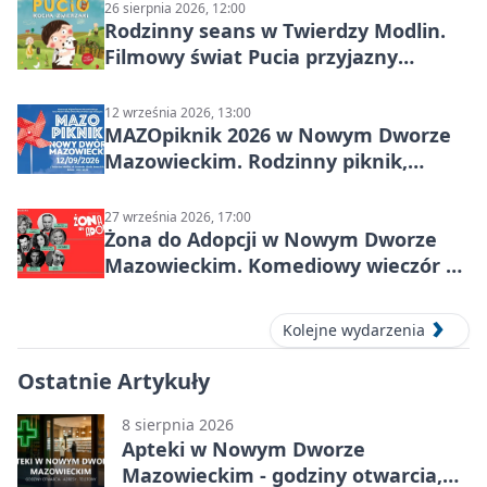
26 sierpnia 2026, 12:00
Rodzinny seans w Twierdzy Modlin.
Filmowy świat Pucia przyjazny
sensorycznie
12 września 2026, 13:00
MAZOpiknik 2026 w Nowym Dworze
Mazowieckim. Rodzinny piknik,
zdrowie i koncert Kamil Bednarek
27 września 2026, 17:00
Żona do Adopcji w Nowym Dworze
Mazowieckim. Komediowy wieczór w
Kasynie Oficerskim
Kolejne wydarzenia
Ostatnie Artykuły
8 sierpnia 2026
Apteki w Nowym Dworze
Mazowieckim - godziny otwarcia,