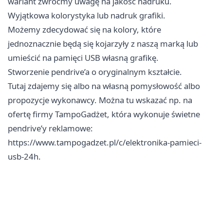
wariant zwróćmy uwagę na jakość nadruku.
Wyjątkowa kolorystyka lub nadruk grafiki.
Możemy zdecydować się na kolory, które
jednoznacznie będą się kojarzyły z naszą marką lub
umieścić na pamięci USB własną grafikę.
Stworzenie pendrive’a o oryginalnym kształcie.
Tutaj zdajemy się albo na własną pomysłowość albo
propozycje wykonawcy. Można tu wskazać np. na
ofertę firmy TampoGadżet, która wykonuje świetne
pendrive’y reklamowe:
https://www.tampogadzet.pl/c/elektronika-pamieci-
usb-24h
.