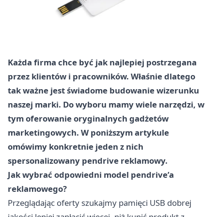
Każda firma chce być jak najlepiej postrzegana
przez klientów i pracowników. Właśnie dlatego
tak ważne jest świadome budowanie wizerunku
naszej marki. Do wyboru mamy wiele narzędzi, w
tym oferowanie oryginalnych gadżetów
marketingowych. W poniższym artykule
omówimy konkretnie jeden z nich
spersonalizowany pendrive reklamowy.
Jak wybrać odpowiedni model pendrive’a
reklamowego?
Przeglądając oferty szukajmy pamięci USB dobrej
jakości lepiej zapłacić więcej, niż kupić produkt z