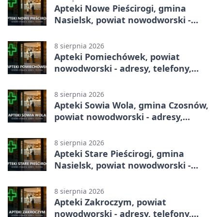
Apteki Nowe Pieścirogi, gmina
Nasielsk, powiat nowodworski -
adresy, telefony, godziny otwarcia
8 sierpnia 2026
Apteki Pomiechówek, powiat
nowodworski - adresy, telefony,
godziny otwarcia
8 sierpnia 2026
Apteki Sowia Wola, gmina Czosnów,
powiat nowodworski - adresy,
telefony, godziny otwarcia
8 sierpnia 2026
Apteki Stare Pieścirogi, gmina
Nasielsk, powiat nowodworski -
adresy, telefony, godziny otwarcia
8 sierpnia 2026
Apteki Zakroczym, powiat
nowodworski - adresy, telefony,