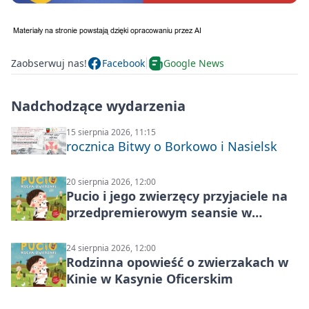
Zaobserwuj nas!
Facebook
Google News
Nadchodzące wydarzenia
15 sierpnia 2026, 11:15
rocznica Bitwy o Borkowo i Nasielsk
20 sierpnia 2026, 12:00
Pucio i jego zwierzęcy przyjaciele na
przedpremierowym seansie w
Nowym Dworze Mazowieckim
24 sierpnia 2026, 12:00
Rodzinna opowieść o zwierzakach w
Kinie w Kasynie Oficerskim