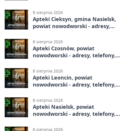
dyżury, apteka całodobowa
8 sierpnia 2026
Apteki Cieksyn, gmina Nasielsk,
powiat nowodworski - adresy,
telefony, godziny otwarcia
8 sierpnia 2026
Apteki Czosnów, powiat
nowodworski - adresy, telefony,
godziny otwarcia
8 sierpnia 2026
Apteki Leoncin, powiat
nowodworski - adresy, telefony,
godziny otwarcia
8 sierpnia 2026
Apteki Nasielsk, powiat
nowodworski - adresy, telefony,
godziny otwarcia
8 sierpnia 2026