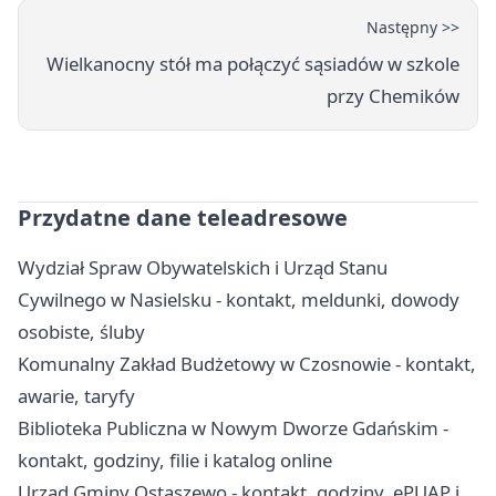
Następny >>
Wielkanocny stół ma połączyć sąsiadów w szkole
przy Chemików
Przydatne dane teleadresowe
Wydział Spraw Obywatelskich i Urząd Stanu
Cywilnego w Nasielsku - kontakt, meldunki, dowody
osobiste, śluby
Komunalny Zakład Budżetowy w Czosnowie - kontakt,
awarie, taryfy
Biblioteka Publiczna w Nowym Dworze Gdańskim -
kontakt, godziny, filie i katalog online
Urząd Gminy Ostaszewo - kontakt, godziny, ePUAP i