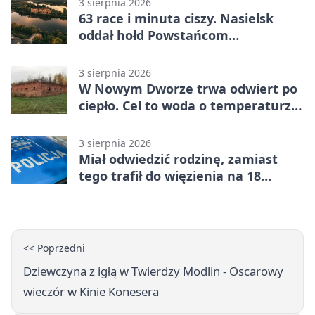
3 sierpnia 2026
63 race i minuta ciszy. Nasielsk
oddał hołd Powstańcom
Warszawskim
3 sierpnia 2026
W Nowym Dworze trwa odwiert po
ciepło. Cel to woda o temperaturze
50°C
3 sierpnia 2026
Miał odwiedzić rodzinę, zamiast
tego trafił do więzienia na 18
miesięcy
<< Poprzedni
Dziewczyna z igłą w Twierdzy Modlin - Oscarowy
wieczór w Kinie Konesera