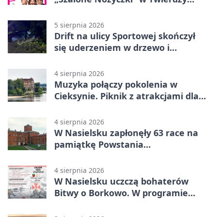
Modlin
5 sierpnia 2026
Drift na ulicy Sportowej skończył
się uderzeniem w drzewo i
mandatem 6500 zł
4 sierpnia 2026
Muzyka połączy pokolenia w
Cieksynie. Piknik z atrakcjami dla
rodzin
4 sierpnia 2026
W Nasielsku zapłonęły 63 race na
pamiątkę Powstania
Warszawskiego
4 sierpnia 2026
W Nasielsku uczczą bohaterów
Bitwy o Borkowo. W programie
msza i pieśni