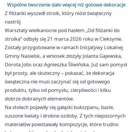
Wspólne tworzenie dało więcej niż gotowe dekoracje
Z filiżanki wyszedł stroik, który niósł świąteczny
nastrój
Warsztaty wielkanocne pod hasłem „Od filiżanki do
stroika” odbyły się 21 marca 2026 roku w Cieksynie.
Zostały przygotowane w ramach Inicjatywy Lokalnej
Gminy Nasielsk, a wniosek złożyły Jolanta Gajewska,
Dorota Jobs oraz Agnieszka Śliwińska. Już sam pomysł
był prosty, ale skuteczny – pokazać, że dekoracja
świąteczna nie musi zaczynać się od gotowego
produktu, tylko od pomysłu, cierpliwości i kilku
dobrze dobranych elementów.
Na stołach pojawiły się gałązki bukszpanu, bazie,
suszone kwiaty i drobne ozdoby. Z tych niepozornych
materiałów powstawały kompozycje, które trudno