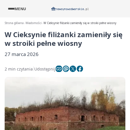
MENU
Strona główna
Wiadomości
W Cieksynie filiżanki zamieniły się w stroiki pełne wiosny
W Cieksynie filiżanki zamieniły się
w stroiki pełne wiosny
27 marca 2026
2 min czytania
Udostępnij