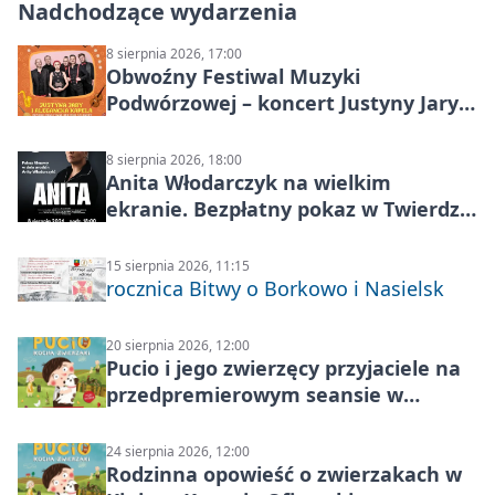
Nadchodzące wydarzenia
8 sierpnia 2026, 17:00
Obwoźny Festiwal Muzyki
Podwórzowej – koncert Justyny Jary i
Aleganckiej Kapeli
8 sierpnia 2026, 18:00
Anita Włodarczyk na wielkim
ekranie. Bezpłatny pokaz w Twierdzy
Modlin
15 sierpnia 2026, 11:15
rocznica Bitwy o Borkowo i Nasielsk
20 sierpnia 2026, 12:00
Pucio i jego zwierzęcy przyjaciele na
przedpremierowym seansie w
Nowym Dworze Mazowieckim
24 sierpnia 2026, 12:00
Rodzinna opowieść o zwierzakach w