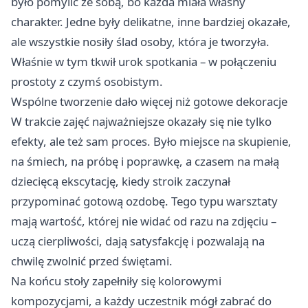
było pomylić ze sobą, bo każda miała własny
charakter. Jedne były delikatne, inne bardziej okazałe,
ale wszystkie nosiły ślad osoby, która je tworzyła.
Właśnie w tym tkwił urok spotkania – w połączeniu
prostoty z czymś osobistym.
Wspólne tworzenie dało więcej niż gotowe dekoracje
W trakcie zajęć najważniejsze okazały się nie tylko
efekty, ale też sam proces. Było miejsce na skupienie,
na śmiech, na próbę i poprawkę, a czasem na małą
dziecięcą ekscytację, kiedy stroik zaczynał
przypominać gotową ozdobę. Tego typu warsztaty
mają wartość, której nie widać od razu na zdjęciu –
uczą cierpliwości, dają satysfakcję i pozwalają na
chwilę zwolnić przed świętami.
Na końcu stoły zapełniły się kolorowymi
kompozycjami, a każdy uczestnik mógł zabrać do