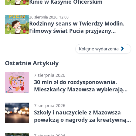
Kinie w Kasynie Oficerskim
26 sierpnia 2026, 12:00
Rodzinny seans w Twierdzy Modlin.
Filmowy świat Pucia przyjazny
sensorycznie
Kolejne wydarzenia
Ostatnie Artykuły
7 sierpnia 2026
30 mln zł do rozdysponowania.
Mieszkańcy Mazowsza wybierają
projekty
7 sierpnia 2026
Szkoły i nauczyciele z Mazowsza
powalczą o nagrody za kreatywną
edukację
7 sierpnia 2026