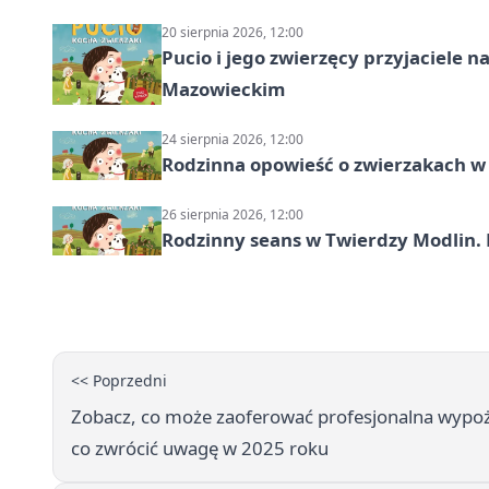
20 sierpnia 2026, 12:00
Pucio i jego zwierzęcy przyjaciel
Mazowieckim
24 sierpnia 2026, 12:00
Rodzinna opowieść o zwierzakach w 
26 sierpnia 2026, 12:00
Rodzinny seans w Twierdzy Modlin. 
<< Poprzedni
Zobacz, co może zaoferować profesjonalna wypoż
co zwrócić uwagę w 2025 roku