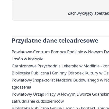
Zachwycający spektak
Przydatne dane teleadresowe
Powiatowe Centrum Pomocy Rodzinie w Nowym Dwor
i osób w kryzysie
Garnizonowa Przychodnia Lekarska w Modlinie - konta
Biblioteka Publiczna i Gminny Ośrodek Kultury w Ost
Powiatowy Inspektorat Nadzoru Budowlanego w No
zgłoszenia
Powiatowy Urząd Pracy w Nowym Dworze Gdańskim - 
zatrudnianie cudzoziemców
Biblioteka Publiczna Gminy Leoncin - kontakt, zbior