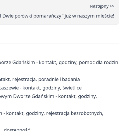
Następny >>
l Dwie połówki pomarańczy” już w naszym mieście!
ze Gdańskim - kontakt, godziny, pomoc dla rodzin
kt, rejestracja, poradnie i badania
aszewie - kontakt, godziny, świetlice
wym Dworze Gdańskim - kontakt, godziny,
kontakt, godziny, rejestracja bezrobotnych,
y i dostępność