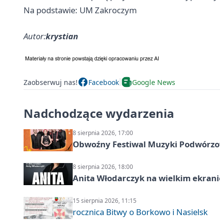
Na podstawie: UM Zakroczym
Autor:
krystian
Zaobserwuj nas!
Facebook
Google News
Nadchodzące wydarzenia
8 sierpnia 2026, 17:00
Obwoźny Festiwal Muzyki Podwórzowe
8 sierpnia 2026, 18:00
Anita Włodarczyk na wielkim ekrani
15 sierpnia 2026, 11:15
rocznica Bitwy o Borkowo i Nasielsk