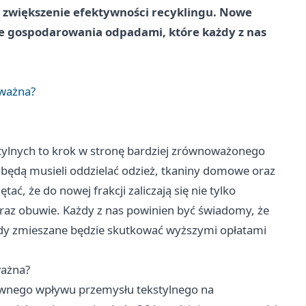
i zwiększenie efektywności recyklingu. Nowe
e gospodarowania odpadami, które każdy z nas
 ważna?
ylnych to krok w stronę bardziej zrównoważonego
ędą musieli oddzielać odzież, tkaniny domowe oraz
ć, że do nowej frakcji zaliczają się nie tylko
e oraz obuwie. Każdy z nas powinien być świadomy, że
dy zmieszane będzie skutkować wyższymi opłatami
ważna?
ywnego wpływu przemysłu tekstylnego na