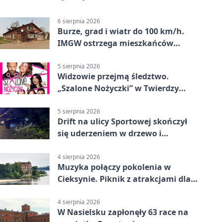
6 sierpnia 2026
Burze, grad i wiatr do 100 km/h.
IMGW ostrzega mieszkańców
Nowego Dworu
5 sierpnia 2026
Widzowie przejmą śledztwo.
„Szalone Nożyczki” w Twierdzy
Modlin
5 sierpnia 2026
Drift na ulicy Sportowej skończył
się uderzeniem w drzewo i
mandatem 6500 zł
4 sierpnia 2026
Muzyka połączy pokolenia w
Cieksynie. Piknik z atrakcjami dla
rodzin
4 sierpnia 2026
W Nasielsku zapłonęły 63 race na