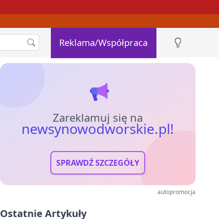
Reklama/Współpraca
Zareklamuj się na
newsynowodworskie.pl!
SPRAWDŹ SZCZEGÓŁY
autopromocja
Ostatnie Artykuły