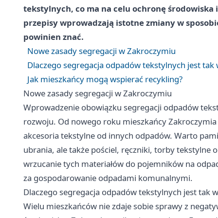
tekstylnych, co ma na celu ochronę środowiska 
przepisy wprowadzają istotne zmiany w sposobi
powinien znać.
Nowe zasady segregacji w Zakroczymiu
Dlaczego segregacja odpadów tekstylnych jest tak
Jak mieszkańcy mogą wspierać recykling?
Nowe zasady segregacji w Zakroczymiu
Wprowadzenie obowiązku segregacji odpadów tekst
rozwoju. Od nowego roku mieszkańcy Zakroczymia b
akcesoria tekstylne od innych odpadów. Warto pamięta
ubrania, ale także pościel, ręczniki, torby tekstyln
wrzucanie tych materiałów do pojemników na odpa
za gospodarowanie odpadami komunalnymi.
Dlaczego segregacja odpadów tekstylnych jest tak 
Wielu mieszkańców nie zdaje sobie sprawy z negat