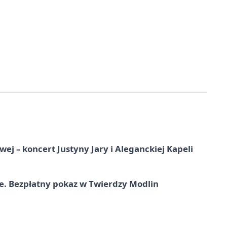
j – koncert Justyny Jary i Aleganckiej Kapeli
e. Bezpłatny pokaz w Twierdzy Modlin