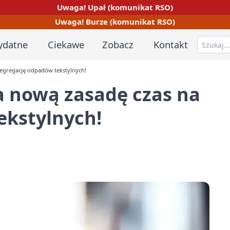
Uwaga! Upał (komunikat RSO)
Uwaga! Burze (komunikat RSO)
ydatne
Ciekawe
Zobacz
Kontakt
egregację odpadów tekstylnych!
 nową zasadę czas na
ekstylnych!