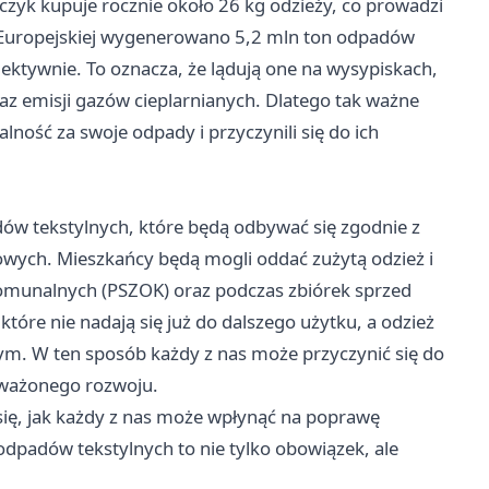
czyk kupuje rocznie około 26 kg odzieży, co prowadzi
 Europejskiej wygenerowano 5,2 mln ton odpadów
lektywnie. To oznacza, że lądują one na wysypiskach,
az emisji gazów cieplarnianych. Dlatego tak ważne
lność za swoje odpady i przyczynili się do ich
ów tekstylnych, które będą odbywać się zgodnie z
ch. Mieszkańcy będą mogli oddać zużytą odzież i
Komunalnych (PSZOK) oraz podczas zbiórek sprzed
które nie nadają się już do dalszego użytku, a odzież
. W ten sposób każdy z nas może przyczynić się do
oważonego rozwoju.
ię, jak każdy z nas może wpłynąć na poprawę
dpadów tekstylnych to nie tylko obowiązek, ale