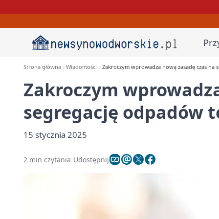
Prz
Strona główna
Wiadomości
Zakroczym wprowadza nową zasadę czas na s
Zakroczym wprowadza
segregację odpadów t
15 stycznia 2025
2 min czytania
Udostępnij