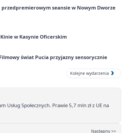
e na przedpremierowym seansie w Nowym Dworze
Kinie w Kasynie Oficerskim
Filmowy świat Pucia przyjazny sensorycznie
Kolejne wydarzenia
 Usług Społecznych. Prawie 5,7 mln zł z UE na
Następny >>