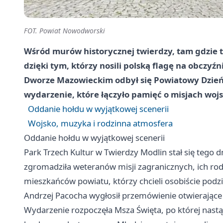
FOT. Powiat Nowodworski
Wśród murów historycznej twierdzy, tam gdzie tr
dzięki tym, którzy nosili polską flagę na obczy
Dworze Mazowieckim odbył się Powiatowy Dzień
wydarzenie, które łączyło pamięć o misjach woj
Oddanie hołdu w wyjątkowej scenerii
Wojsko, muzyka i rodzinna atmosfera
Oddanie hołdu w wyjątkowej scenerii
Park Trzech Kultur w Twierdzy Modlin stał się tego 
zgromadziła weteranów misji zagranicznych, ich rod
mieszkańców powiatu, którzy chcieli osobiście podz
Andrzej Pacocha wygłosił przemówienie otwierające 
Wydarzenie rozpoczęła Msza Święta, po której nast