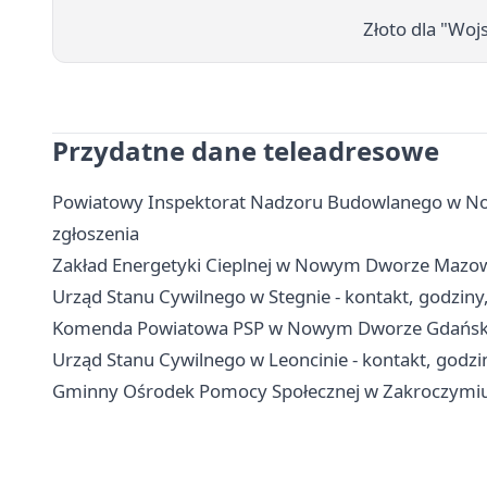
Złoto dla "Woj
Przydatne dane teleadresowe
Powiatowy Inspektorat Nadzoru Budowlanego w No
zgłoszenia
Zakład Energetyki Cieplnej w Nowym Dworze Mazowie
Urząd Stanu Cywilnego w Stegnie - kontakt, godziny
Komenda Powiatowa PSP w Nowym Dworze Gdańskim 
Urząd Stanu Cywilnego w Leoncinie - kontakt, godzi
Gminny Ośrodek Pomocy Społecznej w Zakroczymiu -