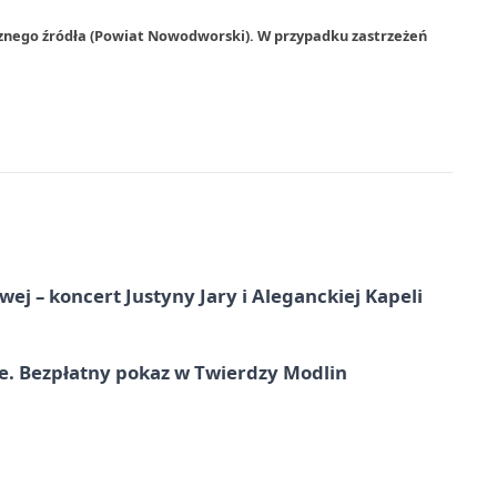
rznego źródła (Powiat Nowodworski). W przypadku zastrzeżeń
j – koncert Justyny Jary i Aleganckiej Kapeli
e. Bezpłatny pokaz w Twierdzy Modlin