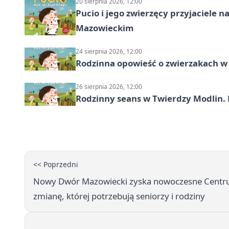
20 sierpnia 2026, 12:00
Pucio i jego zwierzęcy przyjaciel
Mazowieckim
24 sierpnia 2026, 12:00
Rodzinna opowieść o zwierzakach w 
26 sierpnia 2026, 12:00
Rodzinny seans w Twierdzy Modlin. 
<< Poprzedni
Nowy Dwór Mazowiecki zyska nowoczesne Centrum
zmianę, której potrzebują seniorzy i rodziny