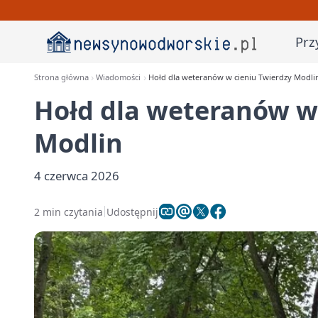
Prz
Strona główna
Wiadomości
Hołd dla weteranów w cieniu Twierdzy Modli
Hołd dla weteranów w
Modlin
4 czerwca 2026
2 min czytania
Udostępnij