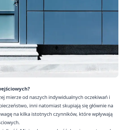
wejściowych?
żej mierze od naszych indywidualnych oczekiwań i
ieczeństwo, inni natomiast skupiają się głównie na
 uwagę na kilka istotnych czynników, które wpływają
ściowych.