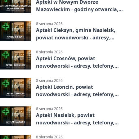
Apteki w Nowym Dworze
Mazowieckim - godziny otwarcia,
dyżury, apteka całodobowa
8 sierpnia 2026
Apteki Cieksyn, gmina Nasielsk,
powiat nowodworski - adresy,
telefony, godziny otwarcia
8 sierpnia 2026
Apteki Czosnów, powiat
nowodworski - adresy, telefony,
godziny otwarcia
8 sierpnia 2026
Apteki Leoncin, powiat
nowodworski - adresy, telefony,
godziny otwarcia
8 sierpnia 2026
Apteki Nasielsk, powiat
nowodworski - adresy, telefony,
godziny otwarcia
8 sierpnia 2026