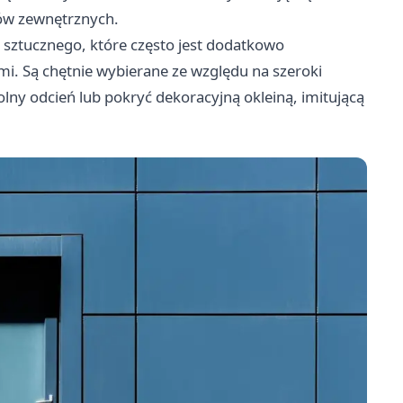
ków zewnętrznych.
sztucznego, które często jest dodatkowo
. Są chętnie wybierane ze względu na szeroki
y odcień lub pokryć dekoracyjną okleiną, imitującą