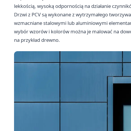
lekkością, wysoką odpornością na działanie czynni
Drzwi z PCV są wykonane z wytrzymałego tworzywa 
wzmacniane stalowymi lub aluminiowymi elementami
wybór wzorów i kolorów można je malować na dowoln
na przykład drewno.