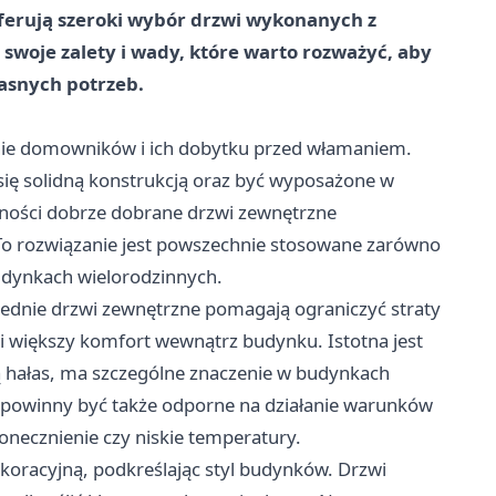
oferują szeroki wybór drzwi wykonanych z
swoje zalety i wady, które warto rozważyć, aby
asnych potrzeb.
enie domowników i ich dobytku przed włamaniem.
ię solidną konstrukcją oraz być wyposażone w
lności dobrze dobrane drzwi zewnętrzne
o rozwiązanie jest powszechnie stosowane zarówno
udynkach wielorodzinnych.
iednie drzwi zewnętrzne pomagają ograniczyć straty
a i większy komfort wewnątrz budynku. Istotna jest
ią hałas, ma szczególne znaczenie w budynkach
e powinny być także odporne na działanie warunków
łonecznienie czy niskie temperatury.
ekoracyjną, podkreślając styl budynków. Drzwi