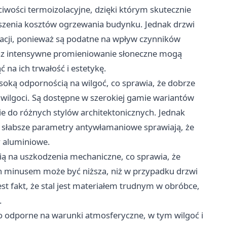
iwości termoizolacyjne, dzięki którym skutecznie
iejszenia kosztów ogrzewania budynku. Jednak drzwi
cji, ponieważ są podatne na wpływ czynników
az intensywne promieniowanie słoneczne mogą
 na ich trwałość i estetykę.
soką odpornością na wilgoć, co sprawia, że dobrze
 wilgoci. Są dostępne w szerokiej gamie wariantów
e do różnych stylów architektonicznych. Jednak
 słabsze parametry antywłamaniowe sprawiają, że
y aluminiowe.
ią na uszkodzenia mechaniczne, co sprawia, że
h minusem może być niższa, niż w przypadku drzwi
st fakt, że stal jest materiałem trudnym w obróbce,
.
o odporne na warunki atmosferyczne, w tym wilgoć i