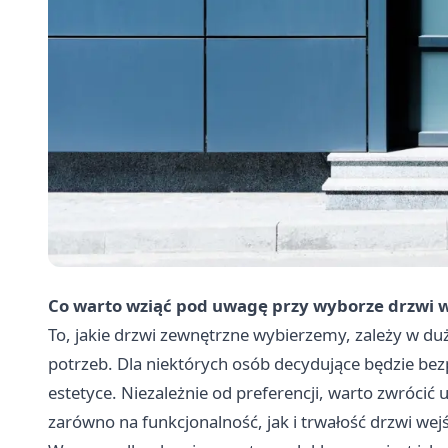
Co warto wziąć pod uwagę przy wyborze drzwi 
To, jakie drzwi zewnętrzne wybierzemy, zależy w du
potrzeb. Dla niektórych osób decydujące będzie bezp
estetyce. Niezależnie od preferencji, warto zwrócić
zarówno na funkcjonalność, jak i trwałość drzwi wej