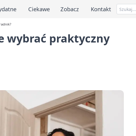
ydatne
Ciekawe
Zobacz
Kontakt
radnik?
e wybrać praktyczny