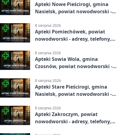
Apteki Nowe Pieścirogi, gmina
Nasielsk, powiat nowodworski -
adresy, telefony, godziny otwarcia
8 sierpnia 2026
Apteki Pomiechówek, powiat
nowodworski - adresy, telefony,
godziny otwarcia
8 sierpnia 2026
Apteki Sowia Wola, gmina
Czosnów, powiat nowodworski -
adresy, telefony, godziny otwarcia
8 sierpnia 2026
Apteki Stare Pieścirogi, gmina
Nasielsk, powiat nowodworski -
adresy, telefony, godziny otwarcia
8 sierpnia 2026
Apteki Zakroczym, powiat
nowodworski - adresy, telefony,
godziny otwarcia