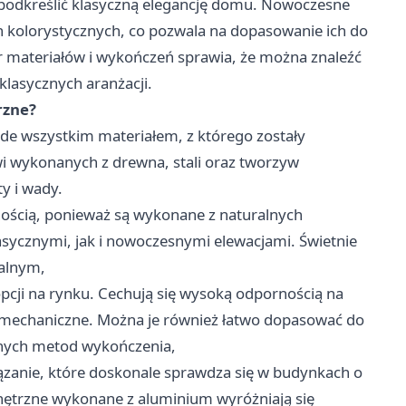
podkreślić klasyczną elegancję domu. Nowoczesne
 kolorystycznych, co pozwala na dopasowanie ich do
ór materiałów i wykończeń sprawia, że można znaleźć
klasycznych aranżacji.
rzne?
ede wszystkim materiałem, z którego zostały
i wykonanych z drewna, stali oraz tworzyw
y i wady.
nością, ponieważ są wykonane z naturalnych
sycznymi, jak i nowoczesnymi elewacjami. Świetnie
alnym,
opcji na rynku. Cechują się wysoką odpornością na
 mechaniczne. Można je również łatwo dopasować do
żnych metod wykończenia,
zanie, które doskonale sprawdza się w budynkach o
nętrzne wykonane z aluminium wyróżniają się